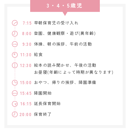
3・4・5歳児
7:15
早朝保育児の受け入れ
8:00
登園、健康観察・遊び(異年齢)
9:30
体操、朝の挨拶、午前の活動
11:30
給食
12:30
絵本の読み聞かせ、午後の活動
お昼寝(年齢によって時期が異なります)
15:00
おやつ、帰りの挨拶、降園準備
15:45
降園開始
16:15
延長保育開始
20:00
保育終了