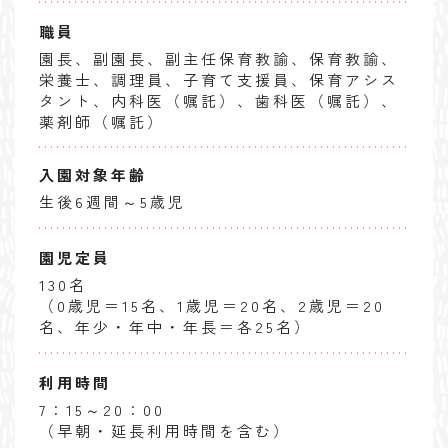
職員
園長、副園長、副主任保育教諭、保育教諭、
栄養士、調理員、子育て支援員、保育アシス
タント、内科医（嘱託）、歯科医（嘱託）、
薬剤師（嘱託）
入園対象年齢
生後6週間～5歳児
園児定員
130名
（0歳児＝15名、1歳児＝20名、2歳児＝20
名、年少・年中・年長＝各25名）
利用時間
7：15～20：00
（早朝・延長利用時間を含む）