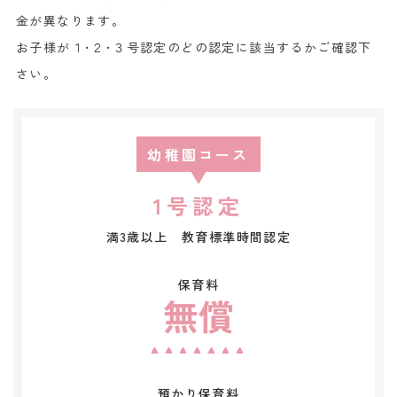
金が異なります。
​お子様が１･２･３号認定のどの認定に該当するかご確認下
さい。
幼稚園コース
1号認定
満3歳以上 教育標準時間認定
保育料
無償
預かり保育料