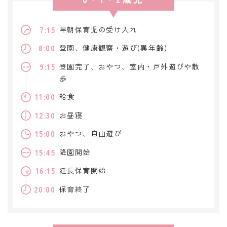
7:15
早朝保育児の受け入れ
8:00
登園、健康観察・遊び(異年齢)
9:15
登園完了、おやつ、室内・戸外遊びや散
歩
11:00
給食
12:30
お昼寝
15:00
おやつ、自由遊び
15:45
降園開始
16:15
延長保育開始
20:00
保育終了