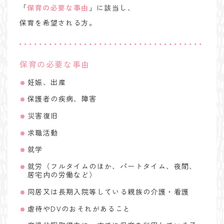
「
保育の必要な事由
」に該当し、
保育を希望される方。
保育の必要な事由
妊娠、出産
保護者の疾病、障害
災害復旧
求職活動
就学
就労（フルタイムのほか、パートタイム、夜間、
居宅内の労働など）
同居又は長期入院等している親族の介護・看護
虐待やDVのおそれがあること