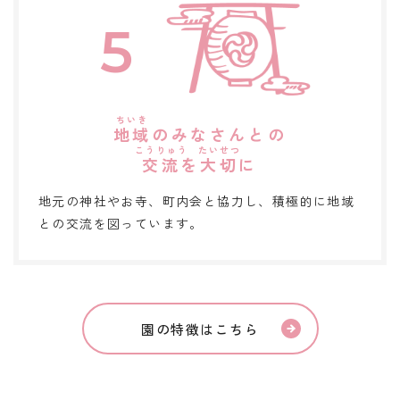
5
地域
のみなさんとの
交流
を
大切
に
地元の神社やお寺、町内会と協力し、積極的に地域
との交流を図っています。
園の特徴はこちら