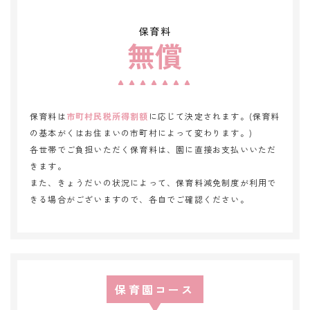
保育料
無償
保育料は
市町村民税所得割額
に応じて決定されます。(保育料
の基本がくはお住まいの市町村によって変わります。)
各世帯でご負担いただく保育料は、園に直接お支払いいただ
きます。
また、きょうだいの状況によって、保育料減免制度が利用で
きる場合がございますので、各自でご確認ください。
保育園コース