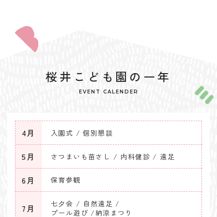
桜井こども園の一年
EVENT CALENDER
4月
入園式 / 個別懇談
5月
さつまいも苗さし / 内科健診 / 遠足
6月
保育参観
七夕会 / 自然遠足 /
7月
プール遊び /
納涼まつり