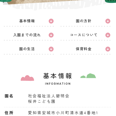
プライバシー
お知らせ
ポリシー
基本情報
園の方針
採用情報
入園までの流れ
コースについて
園の生活
保育料金
基本情報
INFORMATION
園名
社会福祉法人碧明会
桜井こども園
住所
愛知県安城市小川町清水道4番地1