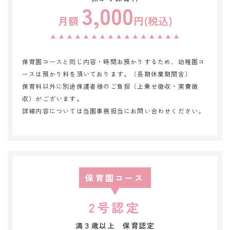
3,000
月額
円(税込)
保育園コースと同じ内容・時間お預かりするため、幼稚園コ
ースは預かり料を頂いております。（長期休業期間含）
保育料以外に別途保護者様のご負担（上乗せ徴収・実費徴
収）がございます。
詳細内容については当園事務担当にお問い合わせください。
保育園コース
2号認定
満３歳以上 保育認定