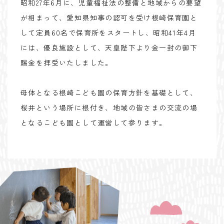
昭和27年6月に、児童福祉法の整備と地域からの要望
が相まって、愛知県知事の認可を受け根崎保育園と
して定員60名で保育所をスタートし、昭和41年4月
には、優良施設として、天皇陛下より金一封の御下
賜金を拝受いたしました。
母体となる根崎こども園の保育方針を基礎として、
桜井という場所に根付き、地域の皆さまの交流の場
となるこども園として運営して参ります。