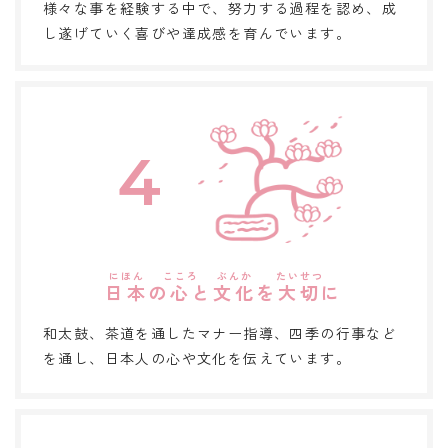
様々な事を経験する中で、努力する過程を認め、成
し遂げていく喜びや達成感を育んでいます。
4
日本
の
心
と
文化
を
大切
に
和太鼓、茶道を通したマナー指導、四季の行事など
を通し、日本人の心や文化を伝えています。