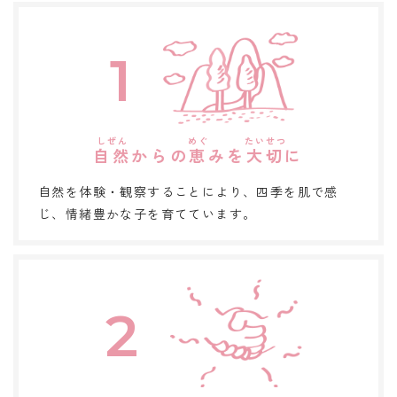
1
自然
からの
恵
みを
大切
に
自然を体験・観察することにより、四季を肌で感
じ、情緒豊かな子を育てています。
2